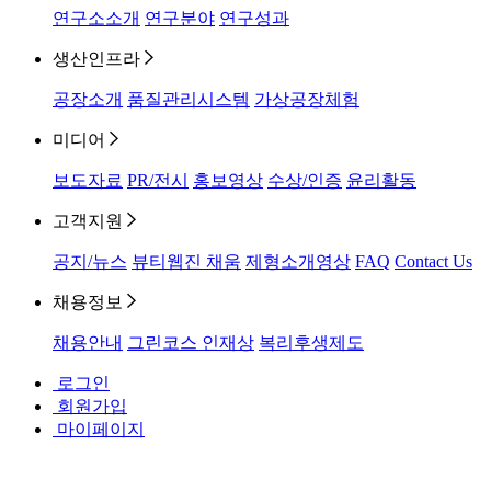
연구소소개
연구분야
연구성과
생산인프라
공장소개
품질관리시스템
가상공장체험
미디어
보도자료
PR/전시
홍보영상
수상/인증
윤리활동
고객지원
공지/뉴스
뷰티웹진 채움
제형소개영상
FAQ
Contact Us
채용정보
채용안내
그린코스 인재상
복리후생제도
로그인
회원가입
마이페이지