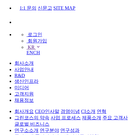
1:1 문의
신문고
SITE MAP
로그인
회원가입
KR
EN
CH
회사소개
사업안내
R&D
생산인프라
미디어
고객지원
채용정보
회사개요
CEO인사말
경영이념
CI소개
연혁
그린코스의 약속
사업 프로세스
제품소개
주요 고객사
글로벌 비즈니스
연구소소개
연구분야
연구성과